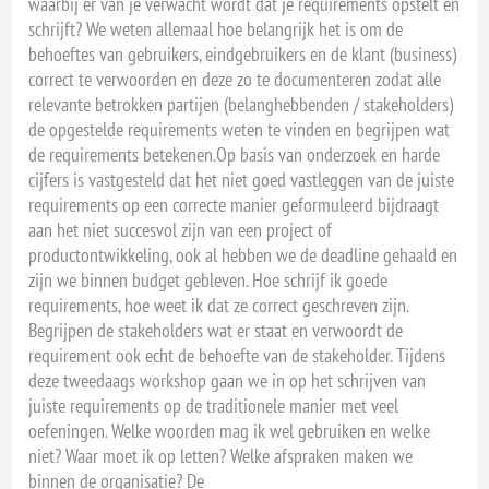
waarbij er van je verwacht wordt dat je requirements opstelt en
schrijft? We weten allemaal hoe belangrijk het is om de
behoeftes van gebruikers, eindgebruikers en de klant (business)
correct te verwoorden en deze zo te documenteren zodat alle
relevante betrokken partijen (belanghebbenden / stakeholders)
de opgestelde requirements weten te vinden en begrijpen wat
de requirements betekenen.Op basis van onderzoek en harde
cijfers is vastgesteld dat het niet goed vastleggen van de juiste
requirements op een correcte manier geformuleerd bijdraagt
aan het niet succesvol zijn van een project of
productontwikkeling, ook al hebben we de deadline gehaald en
zijn we binnen budget gebleven. Hoe schrijf ik goede
requirements, hoe weet ik dat ze correct geschreven zijn.
Begrijpen de stakeholders wat er staat en verwoordt de
requirement ook echt de behoefte van de stakeholder. Tijdens
deze tweedaags workshop gaan we in op het schrijven van
juiste requirements op de traditionele manier met veel
oefeningen. Welke woorden mag ik wel gebruiken en welke
niet? Waar moet ik op letten? Welke afspraken maken we
binnen de organisatie? De