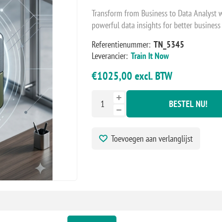
Transform from Business to Data Analyst w
powerful data insights for better business 
Referentienummer:
TN_5345
Leverancier:
Train It Now
€1025,00 excl. BTW
BESTEL NU!
Toevoegen aan verlanglijst