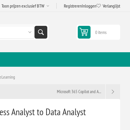
Registreren
Inloggen
Verlanglijst
0 items
 eLearning
Microsoft 365 Copilot and A...
ess Analyst to Data Analyst