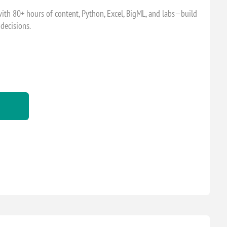
ith 80+ hours of content, Python, Excel, BigML, and labs—build
decisions.