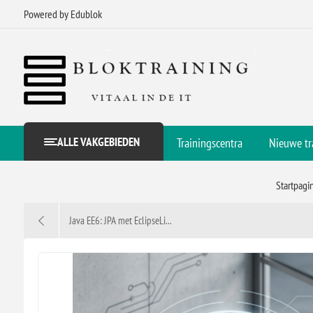
Powered by Edublok
ALLE VAKGEBIEDEN
Trainingscentra
Nieuwe tr
Startpagi
Java EE6: JPA met EclipseLi...