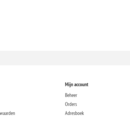
Mijn account
Beheer
Orders
rwaarden
Adresboek