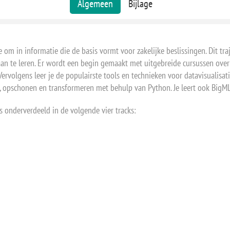
Algemeen
Bijlage
 om in informatie die de basis vormt voor zakelijke beslissingen. Dit tra
aan te leren. Er wordt een begin gemaakt met uitgebreide cursussen over
ervolgens leer je de populairste tools en technieken voor datavisualisat
, opschonen en transformeren met behulp van Python. Je leert ook BigML
is onderverdeeld in de volgende vier tracks: