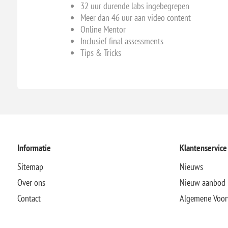
32 uur durende labs ingebegrepen
Meer dan 46 uur aan video content
Online Mentor
Inclusief final assessments
Tips & Tricks
Informatie
Klantenservice
Sitemap
Nieuws
Over ons
Nieuw aanbod
Contact
Algemene Voo