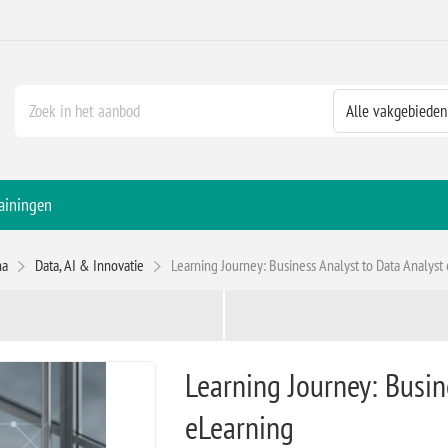
ainingen
na
Data, AI & Innovatie
Learning Journey: Business Analyst to Data Analyst
Learning Journey: Busin
eLearning