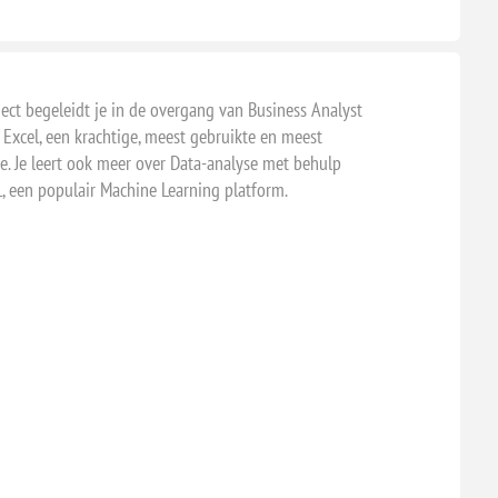
ject begeleidt je in de overgang van Business Analyst
 Excel, een krachtige, meest gebruikte en meest
ie. Je leert ook meer over Data-analyse met behulp
, een populair Machine Learning platform.