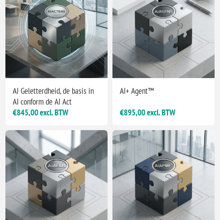
AI Geletterdheid, de basis in
AI+ Agent™
AI conform de AI Act
€845,00 excl. BTW
€895,00 excl. BTW