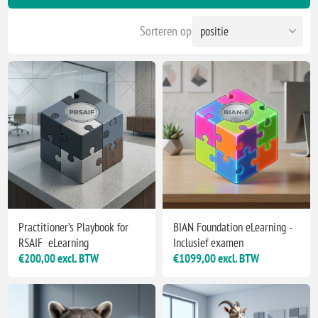
Sorteren op
Practitioner’s Playbook for
BIAN Foundation eLearning -
RSAIF eLearning
Inclusief examen
€200,00 excl. BTW
€1099,00 excl. BTW