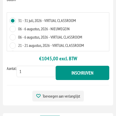
31 - 31 juli, 2026 - VIRTUAL CLASSROOM
06 - 6 augustus, 2026 - NIEUWEGEIN
06 - 6 augustus, 2026 - VIRTUAL CLASSROOM
21 - 21 augustus, 2026 - VIRTUAL CLASSROOM
10 - 10 september, 2026 - VIRTUAL CLASSROOM
€1045,00 excl. BTW
11 - 11 september, 2026 - NIEUWEGEIN
Aantal:
11 - 11 september, 2026 - VIRTUAL CLASSROOM
INSCHRIJVEN
25 - 25 september, 2026 - VIRTUAL CLASSROOM
09 - 9 oktober, 2026 - NIEUWEGEIN
09 - 9 oktober, 2026 - VIRTUAL CLASSROOM
Toevoegen aan verlanglijst
20 - 20 november, 2026 - NIEUWEGEIN
20 - 20 november, 2026 - VIRTUAL CLASSROOM