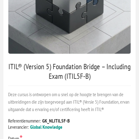
ITIL® (Version 5) Foundation Bridge – Including
Exam (ITIL5F-B)
Deze cursus is ontworpen om u snel op de hoogte te brengen van de
uitbreidingen die zijn toegevoegd aan ITIL® (Versie 5) Foundation, ervan
uitgaande dat u ervaring en/of certificering heeft in ITIL®
Referentienummer:
GK_NLITIL5F-B
Leverancier:
Global Knowledge
*
Datum