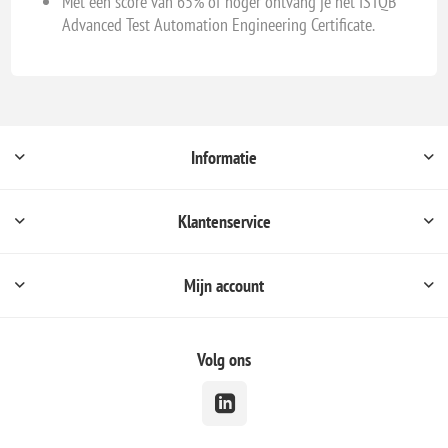
Met een score van 65% of hoger ontvang je het ISTQB
Advanced Test Automation Engineering Certificate.
Informatie
Klantenservice
Mijn account
Volg ons