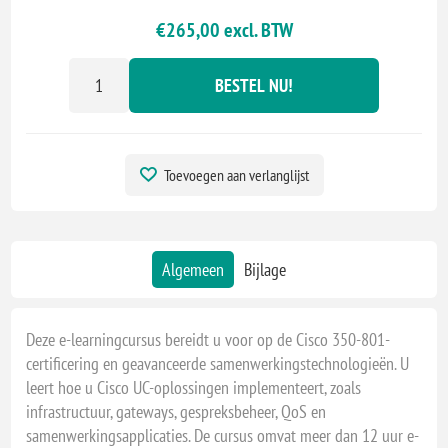
€265,00 excl. BTW
BESTEL NU!
Toevoegen aan verlanglijst
Algemeen
Bijlage
Deze e-learningcursus bereidt u voor op de Cisco 350-801-
certificering en geavanceerde samenwerkingstechnologieën. U
leert hoe u Cisco UC-oplossingen implementeert, zoals
infrastructuur, gateways, gespreksbeheer, QoS en
samenwerkingsapplicaties. De cursus omvat meer dan 12 uur e-