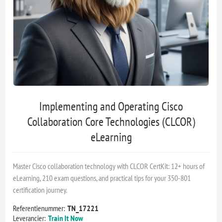
Implementing and Operating Cisco
Collaboration Core Technologies (CLCOR)
eLearning
Master Cisco collaboration technology with CLCOR CertKit: 12+ hours of
eLearning, 210 exam questions, and practical tips for your 350-801
certification journey.
Referentienummer:
TN_17221
Leverancier:
Train It Now