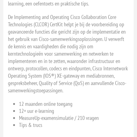
learning, een oefentoets en praktische tips.
De Implementing and Operating Cisco Collaboration Core
Technologies (CLCOR) CertKit helpt je bij de voorbereiding op
geavanceerde functies die gericht zijn op de implementatie en
het gebruik van Cisco-samenwerkingsoplossingen. U verwerft
de kennis en vaardigheden die nodig zijn om
kerntechnologieën voor samenwerking en netwerken te
implementeren en in te zetten, waaronder infrastructuur en
ontwerp, protocollen, codecs en eindpunten, Cisco Internetwork
Operating System (IOS®) XE-gateway en mediabronnen,
gespreksbeheer, Quality of Service (QoS) en aanvullende Cisco-
samenwerkingstoepassingen.
12 maanden online toegang
12+ uur e-learning
MeasureUp-examensimulatie / 210 vragen
Tips & trucs