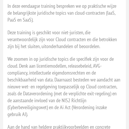
In deze eendaagse training bespreken we op praktische wijze
de belangrijkste juridische topics van cloud-contracten (IaaS,
PaaS en SaaS).
Deze training is geschikt voor niet-juristen, die
verantwoordelijk zijn voor Cloud contracten en die betrokken
zijn bij het sluiten, uitonderhandelen of beoordelen.
We zoomen in op juridische topics die specifiek zijn voor de
cloud. Denk aan licentiemodellen, releasebeleid, AVG-
compliancy, intellectuele eigendomsrechten en de
beschikbaarheid van data. Daarnaast besteden we aandacht aan
nieuwe wet- en regelgeving toepasselijk op Cloud contracten,
zoals de Dataverordening (met de verplichte exit-regeling) en
de aanstaande invloed van de NIS2 Richtlijn
(Cyberbeveiligingswet) en de Ai Act (Verordening inzake
gebruik AI).
Aan de hand van heldere praktijkvoorbeelden en concrete