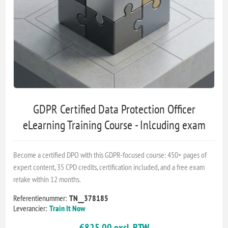
GDPR Certified Data Protection Officer
eLearning Training Course - Inlcuding exam
Become a certified DPO with this GDPR-focused course: 450+ pages of
expert content, 35 CPD credits, certification included, and a free exam
retake within 12 months.
Referentienummer:
TN__378185
Leverancier:
Train It Now
€825,00 excl. BTW