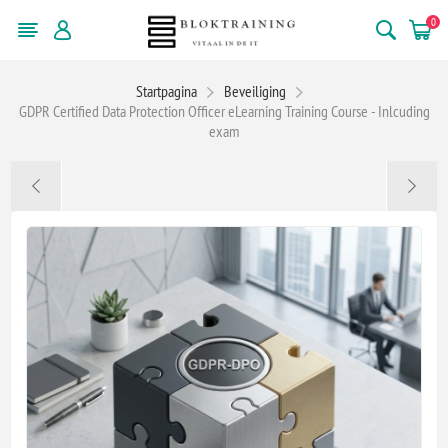
0
Startpagina
Beveiliging
GDPR Certified Data Protection Officer eLearning Training Course - Inlcuding
exam