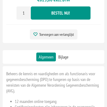
BESTEL NU!
Toevoegen aan verlanglijst
Algemeen
Bijlage
Beheers de kennis en vaardigheden om als functionaris voor
gegevensbescherming (DPO) te fungeren op basis van de
vereisten van de Algemene Verordening Gegevensbescherming
(AVG).
12 maanden online toegang
Certificeringskosten zijn inbegrepen in de examenprijs.