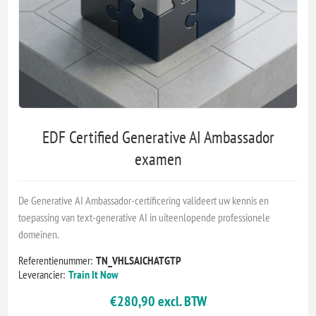
EDF Certified Generative AI Ambassador
examen
De Generative AI Ambassador-certificering valideert uw kennis en
toepassing van text-generative AI in uiteenlopende professionele
domeinen.
Referentienummer:
TN_VHLSAICHATGTP
Leverancier:
Train It Now
€280,90 excl. BTW