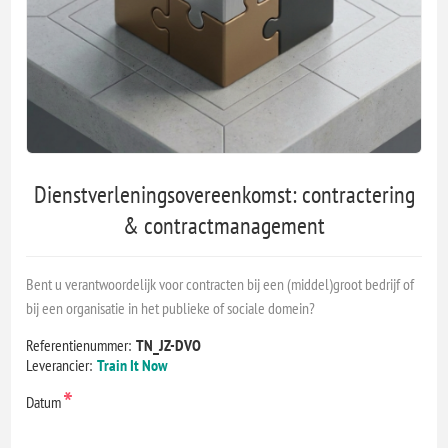
Dienstverleningsovereenkomst: contractering
& contractmanagement
Bent u verantwoordelijk voor contracten bij een (middel)groot bedrijf of
bij een organisatie in het publieke of sociale domein?
Referentienummer:
TN_JZ-DVO
Leverancier:
Train It Now
*
Datum