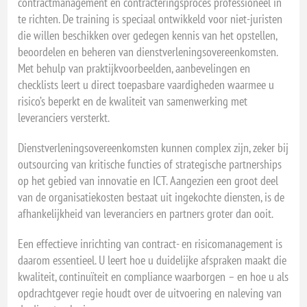
contractmanagement en contracteringsproces professioneel in
te richten. De training is speciaal ontwikkeld voor niet-juristen
die willen beschikken over gedegen kennis van het opstellen,
beoordelen en beheren van dienstverleningsovereenkomsten.
Met behulp van praktijkvoorbeelden, aanbevelingen en
checklists leert u direct toepasbare vaardigheden waarmee u
risico’s beperkt en de kwaliteit van samenwerking met
leveranciers versterkt.
Dienstverleningsovereenkomsten kunnen complex zijn, zeker bij
outsourcing van kritische functies of strategische partnerships
op het gebied van innovatie en ICT. Aangezien een groot deel
van de organisatiekosten bestaat uit ingekochte diensten, is de
afhankelijkheid van leveranciers en partners groter dan ooit.
Een effectieve inrichting van contract- en risicomanagement is
daarom essentieel. U leert hoe u duidelijke afspraken maakt die
kwaliteit, continuïteit en compliance waarborgen – en hoe u als
opdrachtgever regie houdt over de uitvoering en naleving van