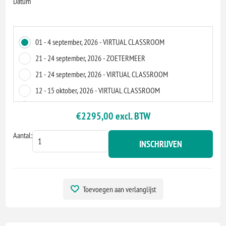
*
Datum
01 - 4 september, 2026 - VIRTUAL CLASSROOM
21 - 24 september, 2026 - ZOETERMEER
21 - 24 september, 2026 - VIRTUAL CLASSROOM
12 - 15 oktober, 2026 - VIRTUAL CLASSROOM
02 - 5 november, 2026 - VIRTUAL CLASSROOM
€2295,00 excl. BTW
23 - 26 november, 2026 - NIEUWEGEIN
Aantal:
23 - 26 november, 2026 - VIRTUAL CLASSROOM
INSCHRIJVEN
14 - 17 december, 2026 - VIRTUAL CLASSROOM
25 - 28 januari, 2027 - EINDHOVEN
25 - 28 januari, 2027 - VIRTUAL CLASSROOM
Toevoegen aan verlanglijst
01 - 4 maart, 2027 - VIRTUAL CLASSROOM
05 - 8 april, 2027 - AMSTERDAM