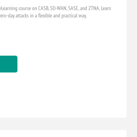
 eLearning course on CASB, SD-WAN, SASE, and ZTNA. Learn
ero-day attacks in a flexible and practical way.