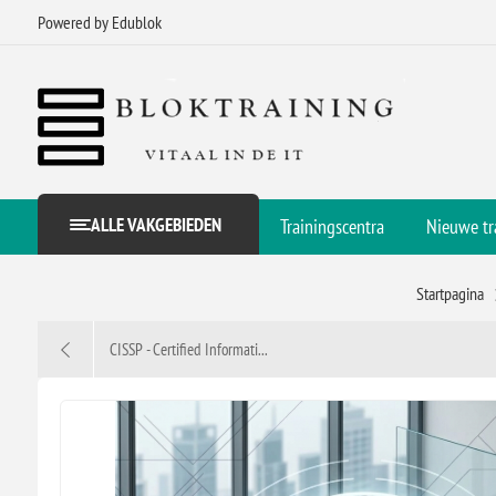
Powered by Edublok
ALLE VAKGEBIEDEN
Trainingscentra
Nieuwe tr
Startpagina
CISSP - Certified Informati...