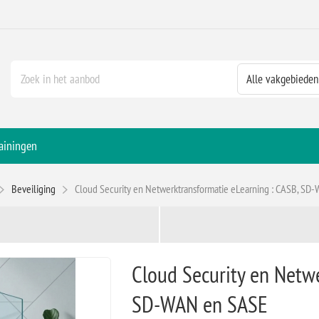
ainingen
Beveiliging
Cloud Security en Netwerktransformatie eLearning : CASB, S
Cloud Security en Netwe
SD-WAN en SASE