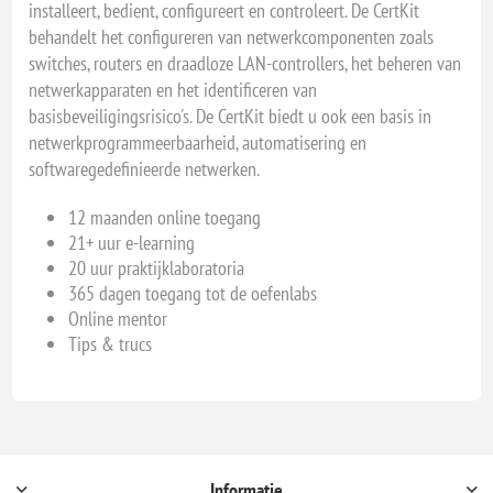
installeert, bedient, configureert en controleert. De CertKit
behandelt het configureren van netwerkcomponenten zoals
switches, routers en draadloze LAN-controllers, het beheren van
netwerkapparaten en het identificeren van
basisbeveiligingsrisico's. De CertKit biedt u ook een basis in
netwerkprogrammeerbaarheid, automatisering en
softwaregedefinieerde netwerken.
12 maanden online toegang
21+ uur e-learning
20 uur praktijklaboratoria
365 dagen toegang tot de oefenlabs
Online mentor
Tips & trucs
Informatie