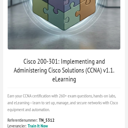
Cisco 200-301: Implementing and
Administering Cisco Solutions (CCNA) v1.1.
eLearning
Earn your CCNA certification with 260+ exam questions, hands-on labs,
and eLearning—learn to set up, manage, and secure networks with Cisco
equipment and automation.
Referentienummer:
TN_5312
Leverancier:
Train It Now