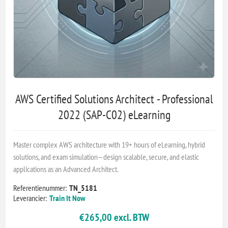
AWS Certified Solutions Architect - Professional
2022 (SAP-C02) eLearning
Master complex AWS architecture with 19+ hours of eLearning, hybrid
solutions, and exam simulation—design scalable, secure, and elastic
applications as an Advanced Architect.
Referentienummer:
TN_5181
Leverancier:
Train It Now
€265,00 excl. BTW