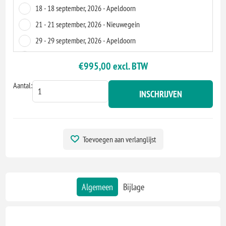
18 - 18 september, 2026 - Apeldoorn
21 - 21 september, 2026 - Nieuwegein
29 - 29 september, 2026 - Apeldoorn
02 - 2 november, 2026 - Virtueel
€995,00 excl. BTW
02 - 2 november, 2026 - 's-Hertogenbosch
Aantal:
03 - 3 november, 2026 - Nieuwegein
INSCHRIJVEN
10 - 10 november, 2026 - Nieuwegein
11 - 11 november, 2026 - Apeldoorn
18 - 18 november, 2026 - Apeldoorn
Toevoegen aan verlanglijst
19 - 19 november, 2026 - Nieuwegein
26 - 26 november, 2026 - Virtueel
27 - 27 november, 2026 - Virtueel
Algemeen
Bijlage
01 - 1 december, 2026 - 's-Hertogenbosch