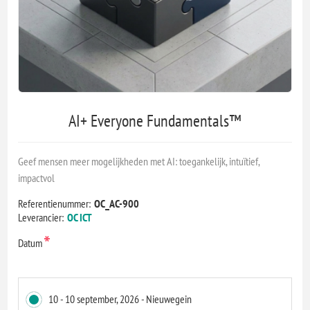
AI+ Everyone Fundamentals™
Geef mensen meer mogelijkheden met AI: toegankelijk, intuïtief,
impactvol
Referentienummer:
OC_AC-900
Leverancier:
OC ICT
*
Datum
10 - 10 september, 2026 - Nieuwegein