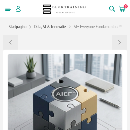
0
Startpagina
Data, AI & Innovatie
AI+ Everyone Fundamentals™