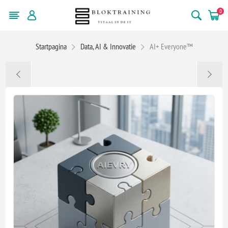
0
Startpagina
Data, AI & Innovatie
AI+ Everyone™