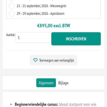
21 - 21 september, 2026 - Nieuwegein
29 - 29 september, 2026 - Apeldoorn
02 - 2 november, 2026 - Virtueel
€895,00 excl. BTW
02 - 2 november, 2026 - 's-Hertogenbosch
Aantal:
03 - 3 november, 2026 - Nieuwegein
INSCHRIJVEN
10 - 10 november, 2026 - Nieuwegein
11 - 11 november, 2026 - Apeldoorn
18 - 18 november, 2026 - Apeldoorn
Toevoegen aan verlanglijst
19 - 19 november, 2026 - Nieuwegein
26 - 26 november, 2026 - Virtueel
27 - 27 november, 2026 - Virtueel
Algemeen
Bijlage
01 - 1 december, 2026 - 's-Hertogenbosch
Beginnervriendelijke cursus:
Ideaal startpunt voor wie