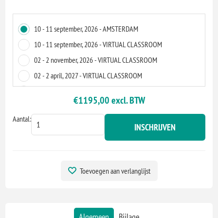
10 - 11 september, 2026 - AMSTERDAM
10 - 11 september, 2026 - VIRTUAL CLASSROOM
02 - 2 november, 2026 - VIRTUAL CLASSROOM
02 - 2 april, 2027 - VIRTUAL CLASSROOM
21 - 22 juni, 2027 - VIRTUAL CLASSROOM
€1195,00 excl. BTW
07 - 7 oktober, 2027 - VIRTUAL CLASSROOM
Aantal:
13 - 14 december, 2027 - AMSTERDAM
INSCHRIJVEN
13 - 14 december, 2027 - VIRTUAL CLASSROOM
Toevoegen aan verlanglijst
Algemeen
Bijlage