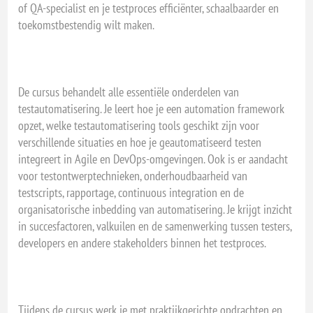
of QA-specialist en je testproces efficiënter, schaalbaarder en
toekomstbestendig wilt maken.
De cursus behandelt alle essentiële onderdelen van
testautomatisering. Je leert hoe je een automation framework
opzet, welke testautomatisering tools geschikt zijn voor
verschillende situaties en hoe je geautomatiseerd testen
integreert in Agile en DevOps-omgevingen. Ook is er aandacht
voor testontwerptechnieken, onderhoudbaarheid van
testscripts, rapportage, continuous integration en de
organisatorische inbedding van automatisering. Je krijgt inzicht
in succesfactoren, valkuilen en de samenwerking tussen testers,
developers en andere stakeholders binnen het testproces.
Tijdens de cursus werk je met praktijkgerichte opdrachten en