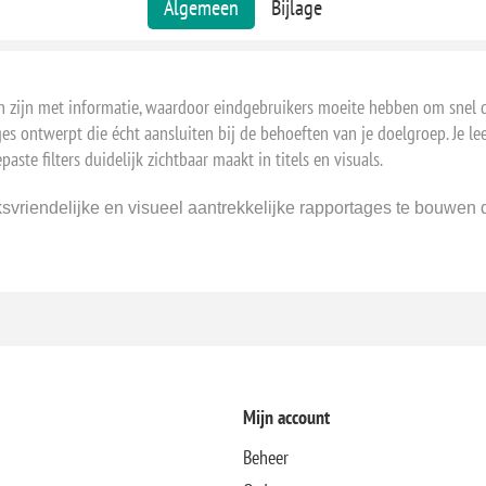
Algemeen
Bijlage
n zijn met informatie, waardoor eindgebruikers moeite hebben om snel de
s ontwerpt die écht aansluiten bij de behoeften van je doelgroep. Je leer
aste filters duidelijk zichtbaar maakt in titels en visuals.
ksvriendelijke en visueel aantrekkelijke rapportages te bouwen d
Mijn account
Beheer