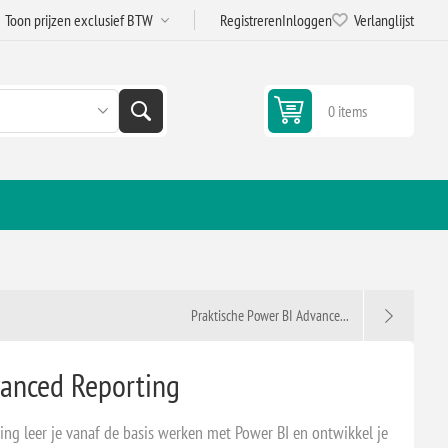
Registreren
Inloggen
Verlanglijst
0 items
Praktische Power BI Advance...
vanced Reporting
ing leer je vanaf de basis werken met Power BI en ontwikkel je