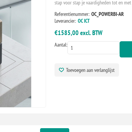
stap voor stap je vaardigheden tot en me
Referentienummer:
OC_POWERBI-AR
Leverancier:
OC ICT
€1585,00 excl. BTW
Aantal:
Toevoegen aan verlanglijst