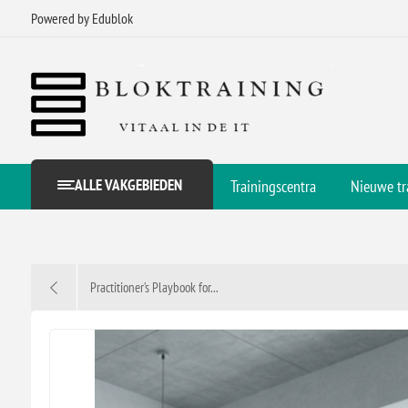
Powered by Edublok
ALLE VAKGEBIEDEN
Trainingscentra
Nieuwe tr
Practitioner’s Playbook for...