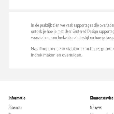
In de praktijk zien we vaak rapportages die overlade
ontdek je hoe je met User Centered Design rapportage
voorziet van een herkenbare huisstijl en hoe je toegep
Na afloop ben je in staat om krachtige, gebrui
indruk maken en overtuigen.
Informatie
Klantenservice
Sitemap
Nieuws