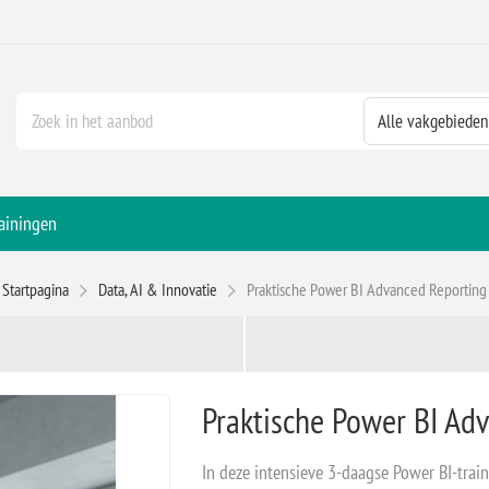
ainingen
Startpagina
Data, AI & Innovatie
Praktische Power BI Advanced Reporting
Praktische Power BI Ad
In deze intensieve 3-daagse Power BI-train