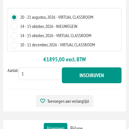
20 - 21 augustus, 2026 - VIRTUAL CLASSROOM
14 - 15 oktober, 2026 - NIEUWEGEIN
14 - 15 oktober, 2026 - VIRTUAL CLASSROOM
10 - 11 december, 2026 - VIRTUAL CLASSROOM
08 - 9 april, 2027 - VIRTUAL CLASSROOM
€1895,00 excl. BTW
03 - 4 mei, 2027 - NIEUWEGEIN
Aantal:
03 - 4 mei, 2027 - VIRTUAL CLASSROOM
INSCHRIJVEN
12 - 13 augustus, 2027 - ZOETERMEER
12 - 13 augustus, 2027 - VIRTUAL CLASSROOM
14 - 15 oktober, 2027 - VIRTUAL CLASSROOM
Toevoegen aan verlanglijst
11 - 12 november, 2027 - EINDHOVEN
11 - 12 november, 2027 - VIRTUAL CLASSROOM
Algemeen
Bijlage