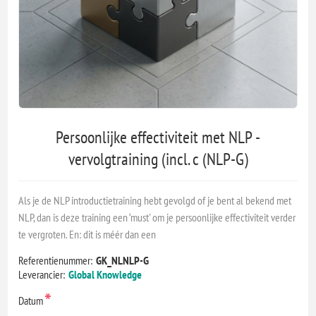
Persoonlijke effectiviteit met NLP -
vervolgtraining (incl. c (NLP-G)
Als je de NLP introductietraining hebt gevolgd of je bent al bekend met
NLP, dan is deze training een ‘must' om je persoonlijke effectiviteit verder
te vergroten. En: dit is méér dan een
Referentienummer:
GK_NLNLP-G
Leverancier:
Global Knowledge
*
Datum