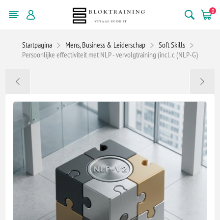
0
Startpagina
Mens, Business & Leiderschap
Soft Skills
Persoonlijke effectiviteit met NLP - vervolgtraining (incl. c (NLP-G)