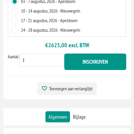
03 - 7 augustus, 2026 - Apeldoorn
10 - 14 augustus, 2026 - Nieuwegein
17 - 21 augustus, 2026 - Apeldoorn
24 - 28 augustus, 2026 - Nieuwegein
31 - 4 september, 2026 - Apeldoorn
€2625,00 excl. BTW
07 - 11 september, 2026 - Virtueel
Aantal:
14 - 18 september, 2026 - Nieuwegein
INSCHRIJVEN
21 - 25 september, 2026 - Apeldoorn
28 - 2 oktober, 2026 - Nieuwegein
05 - 9 oktober, 2026 - Apeldoorn
Toevoegen aan verlanglijst
12 - 16 oktober, 2026 - Virtueel
19 - 23 oktober, 2026 - Nieuwegein
26 - 30 oktober, 2026 - Apeldoorn
Algemeen
Bijlage
02 - 6 november, 2026 - Virtueel