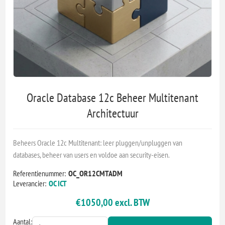
Oracle Database 12c Beheer Multitenant
Architectuur
Beheers Oracle 12c Multitenant: leer pluggen/unpluggen van
databases, beheer van users en voldoe aan security-eisen.
Referentienummer:
OC_OR12CMTADM
Leverancier:
OC ICT
€1050,00 excl. BTW
Aantal: