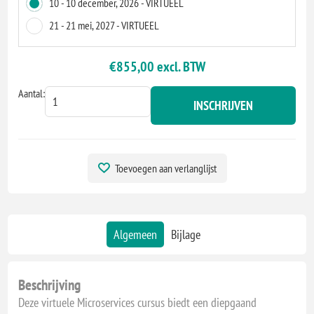
10 - 10 december, 2026 - VIRTUEEL
21 - 21 mei, 2027 - VIRTUEEL
€855,00 excl. BTW
Aantal:
INSCHRIJVEN
Toevoegen aan verlanglijst
Algemeen
Bijlage
Beschrijving
Deze virtuele Microservices cursus biedt een diepgaand