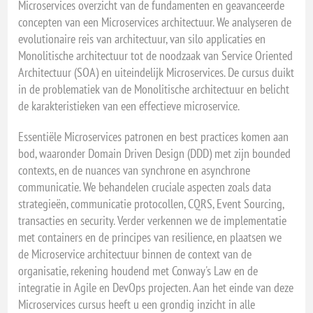
Microservices overzicht van de fundamenten en geavanceerde
concepten van een Microservices architectuur. We analyseren de
evolutionaire reis van architectuur, van silo applicaties en
Monolitische architectuur tot de noodzaak van Service Oriented
Architectuur (SOA) en uiteindelijk Microservices. De cursus duikt
in de problematiek van de Monolitische architectuur en belicht
de karakteristieken van een effectieve microservice.
Essentiële Microservices patronen en best practices komen aan
bod, waaronder Domain Driven Design (DDD) met zijn bounded
contexts, en de nuances van synchrone en asynchrone
communicatie. We behandelen cruciale aspecten zoals data
strategieën, communicatie protocollen, CQRS, Event Sourcing,
transacties en security. Verder verkennen we de implementatie
met containers en de principes van resilience, en plaatsen we
de Microservice architectuur binnen de context van de
organisatie, rekening houdend met Conway's Law en de
integratie in Agile en DevOps projecten. Aan het einde van deze
Microservices cursus heeft u een grondig inzicht in alle