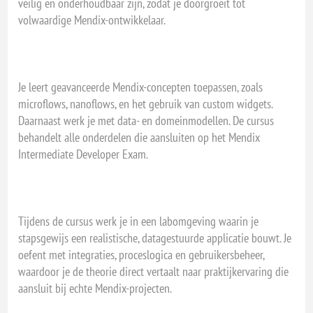
veilig en onderhoudbaar zijn, zodat je doorgroeit tot
volwaardige Mendix-ontwikkelaar.
Je leert geavanceerde Mendix-concepten toepassen, zoals
microflows, nanoflows, en het gebruik van custom widgets.
Daarnaast werk je met data- en domeinmodellen. De cursus
behandelt alle onderdelen die aansluiten op het Mendix
Intermediate Developer Exam.
Tijdens de cursus werk je in een labomgeving waarin je
stapsgewijs een realistische, datagestuurde applicatie bouwt. Je
oefent met integraties, proceslogica en gebruikersbeheer,
waardoor je de theorie direct vertaalt naar praktijkervaring die
aansluit bij echte Mendix-projecten.