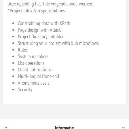
Deze opleiding heeft de volgende onderwerpen:
#Project roles & responsibilities
Constraining data with XPath
Page design with AtlasUI
Project Directory unfolded
Structuring your project with Sub microflows
Rules
System members
List operations
Client notifications
Multi-lingual front-end
Anonymous users
Security
Informatie