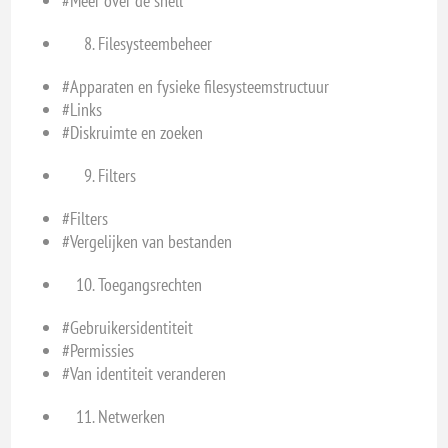
#Meer over de shell
Filesysteembeheer
#Apparaten en fysieke filesysteemstructuur
#Links
#Diskruimte en zoeken
Filters
#Filters
#Vergelijken van bestanden
Toegangsrechten
#Gebruikersidentiteit
#Permissies
#Van identiteit veranderen
Netwerken