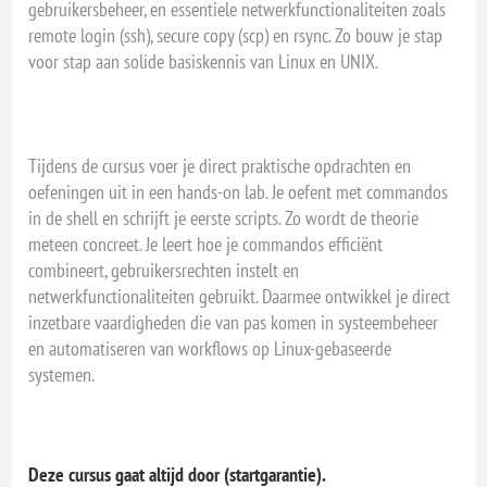
gebruikersbeheer, en essentiele netwerkfunctionaliteiten zoals
remote login (ssh), secure copy (scp) en rsync. Zo bouw je stap
voor stap aan solide basiskennis van Linux en UNIX.
Tijdens de cursus voer je direct praktische opdrachten en
oefeningen uit in een hands-on lab. Je oefent met commandos
in de shell en schrijft je eerste scripts. Zo wordt de theorie
meteen concreet. Je leert hoe je commandos efficiënt
combineert, gebruikersrechten instelt en
netwerkfunctionaliteiten gebruikt. Daarmee ontwikkel je direct
inzetbare vaardigheden die van pas komen in systeembeheer
en automatiseren van workflows op Linux-gebaseerde
systemen.
Deze cursus gaat altijd door (startgarantie).