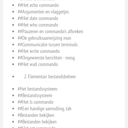
##Het echo commando
##Argumenten en vlaggetjes
##Het date commando
##Het who commando
##Pauzeren en commando's afbreken
##De gebruiksaanwijzing man
##Communicatie tussen terminals
##Het write commando
##Ongewenste berichten - mesg
##Het wall commando
Elementair bestandsbeheer
#Het bestandssysteem
##Bestandssysteem
##Het ls commando
##Een handige aanvulling, tab
#Bestanden bekijken
##Bestanden bekijken