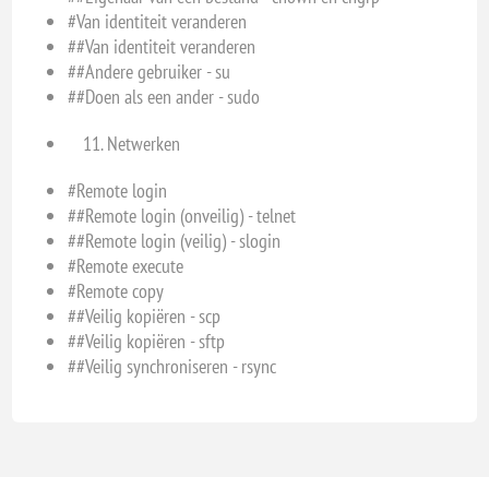
#Van identiteit veranderen
##Van identiteit veranderen
##Andere gebruiker - su
##Doen als een ander - sudo
Netwerken
#Remote login
##Remote login (onveilig) - telnet
##Remote login (veilig) - slogin
#Remote execute
#Remote copy
##Veilig kopiëren - scp
##Veilig kopiëren - sftp
##Veilig synchroniseren - rsync