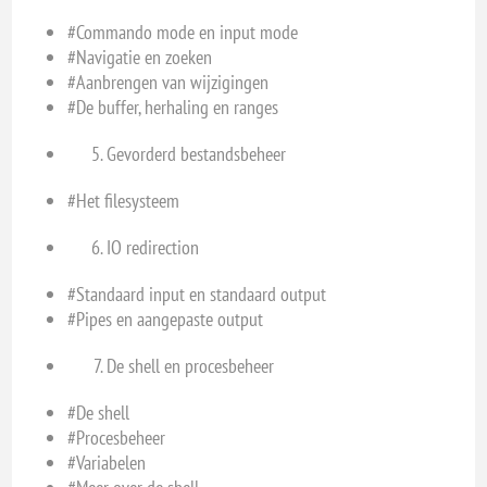
#Commando mode en input mode
#Navigatie en zoeken
#Aanbrengen van wijzigingen
#De buffer, herhaling en ranges
Gevorderd bestandsbeheer
#Het filesysteem
IO redirection
#Standaard input en standaard output
#Pipes en aangepaste output
De shell en procesbeheer
#De shell
#Procesbeheer
#Variabelen