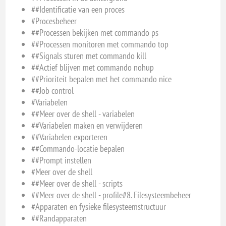
##Identificatie van een proces
#Procesbeheer
##Processen bekijken met commando ps
##Processen monitoren met commando top
##Signals sturen met commando kill
##Actief blijven met commando nohup
##Prioriteit bepalen met het commando nice
##Job control
#Variabelen
##Meer over de shell - variabelen
##Variabelen maken en verwijderen
##Variabelen exporteren
##Commando-locatie bepalen
##Prompt instellen
#Meer over de shell
##Meer over de shell - scripts
##Meer over de shell - profile#8. Filesysteembeheer
#Apparaten en fysieke filesysteemstructuur
##Randapparaten