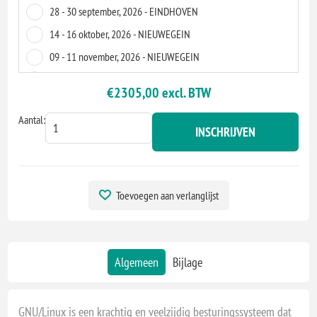
28 - 30 september, 2026 - EINDHOVEN
14 - 16 oktober, 2026 - NIEUWEGEIN
09 - 11 november, 2026 - NIEUWEGEIN
15 - 17 december, 2026 - NIEUWEGEIN
€2305,00 excl. BTW
13 - 15 januari, 2027 - NIEUWEGEIN
Aantal:
25 - 27 januari, 2027 - EINDHOVEN
INSCHRIJVEN
15 - 17 maart, 2027 - NIEUWEGEIN
14 - 16 april, 2027 - NIEUWEGEIN
18 - 20 mei, 2027 - NIEUWEGEIN
Toevoegen aan verlanglijst
02 - 4 juni, 2027 - EINDHOVEN
14 - 16 juni, 2027 - NIEUWEGEIN
Algemeen
Bijlage
GNU/Linux is een krachtig en veelzijdig besturingssysteem dat