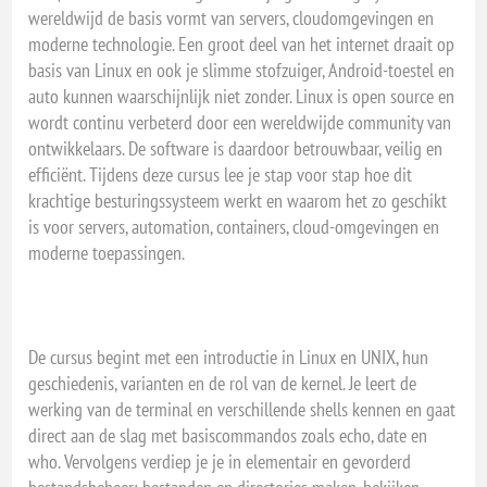
wereldwijd de basis vormt van servers, cloudomgevingen en
moderne technologie. Een groot deel van het internet draait op
basis van Linux en ook je slimme stofzuiger, Android-toestel en
auto kunnen waarschijnlijk niet zonder. Linux is open source en
wordt continu verbeterd door een wereldwijde community van
ontwikkelaars. De software is daardoor betrouwbaar, veilig en
efficiënt. Tijdens deze cursus lee je stap voor stap hoe dit
krachtige besturingssysteem werkt en waarom het zo geschikt
is voor servers, automation, containers, cloud-omgevingen en
moderne toepassingen.
De cursus begint met een introductie in Linux en UNIX, hun
geschiedenis, varianten en de rol van de kernel. Je leert de
werking van de terminal en verschillende shells kennen en gaat
direct aan de slag met basiscommandos zoals echo, date en
who. Vervolgens verdiep je je in elementair en gevorderd