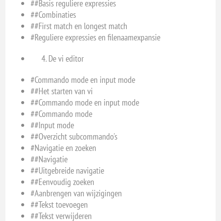
##Basis reguliere expressies
##Combinaties
##First match en longest match
#Reguliere expressies en filenaamexpansie
De vi editor
#Commando mode en input mode
##Het starten van vi
##Commando mode en input mode
##Commando mode
##Input mode
##Overzicht subcommando's
#Navigatie en zoeken
##Navigatie
##Uitgebreide navigatie
##Eenvoudig zoeken
#Aanbrengen van wijzigingen
##Tekst toevoegen
##Tekst verwijderen