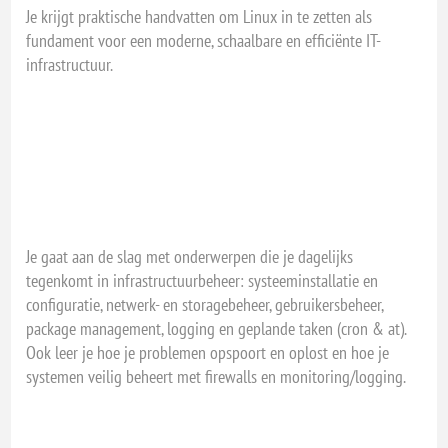
Je krijgt praktische handvatten om Linux in te zetten als
fundament voor een moderne, schaalbare en efficiënte IT-
infrastructuur.
Je gaat aan de slag met onderwerpen die je dagelijks
tegenkomt in infrastructuurbeheer: systeeminstallatie en
configuratie, netwerk- en storagebeheer, gebruikersbeheer,
package management, logging en geplande taken (cron & at).
Ook leer je hoe je problemen opspoort en oplost en hoe je
systemen veilig beheert met firewalls en monitoring/logging.