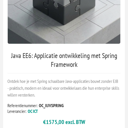
Java EE6: Applicatie ontwikkeling met Spring
Framework
Ontdek hoe je met Spring schaalbare Java-applicaties bouwt zonder EJB
- praktisch, modern en ideaal voor ontwikkelaars die hun enterprise skills
willen versterken.
Referentienummer:
OC_IIJVSPRING
Leverancier:
OC ICT
€1575,00 excl. BTW