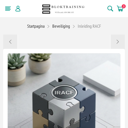
0
Startpagina
Beveiliging
Inleiding RACF