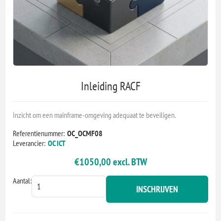
Inleiding RACF
Inzicht om een mainframe-omgeving adequaat te beveiligen.
Referentienummer:
OC_OCMF08
Leverancier:
OC ICT
€1050,00 excl. BTW
Aantal:
INSCHRIJVEN