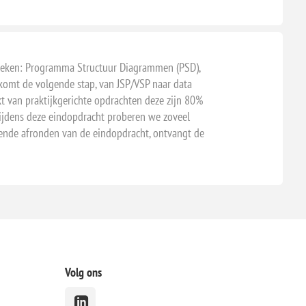
dieken: Programma Structuur Diagrammen (PSD),
komt de volgende stap, van JSP/VSP naar data
 van praktijkgerichte opdrachten deze zijn 80%
ijdens deze eindopdracht proberen we zoveel
doende afronden van de eindopdracht, ontvangt de
Volg ons