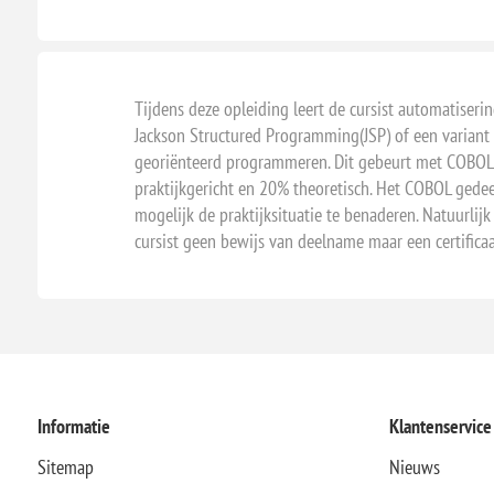
Tijdens deze opleiding leert de cursist automatis
Jackson Structured Programming(JSP) of een variant
georiënteerd programmeren. Dit gebeurt met COBOL.
praktijkgericht en 20% theoretisch. Het COBOL gede
mogelijk de praktijksituatie te benaderen. Natuurli
cursist geen bewijs van deelname maar een certifica
Informatie
Klantenservice
Sitemap
Nieuws