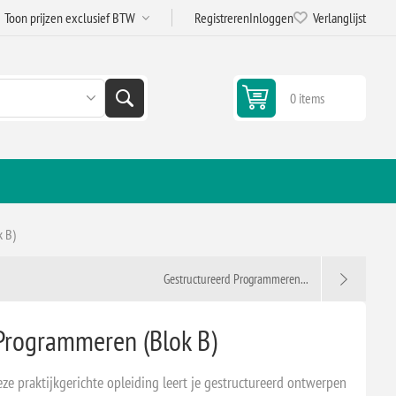
Registreren
Inloggen
Verlanglijst
0 items
k B)
Gestructureerd Programmeren...
Programmeren (Blok B)
ze praktijkgerichte opleiding leert je gestructureerd ontwerpen