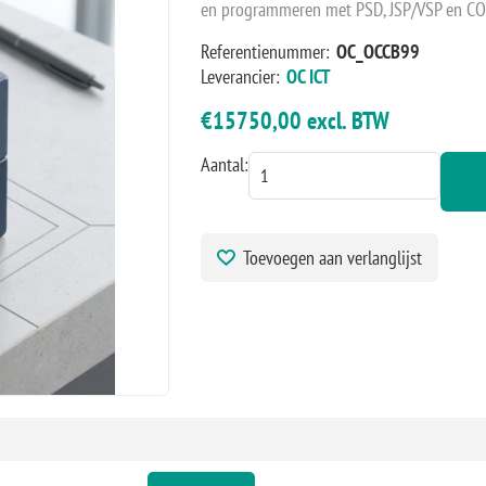
en programmeren met PSD, JSP/VSP en COBOL
Referentienummer:
OC_OCCB99
Leverancier:
OC ICT
€15750,00 excl. BTW
Aantal:
Toevoegen aan verlanglijst