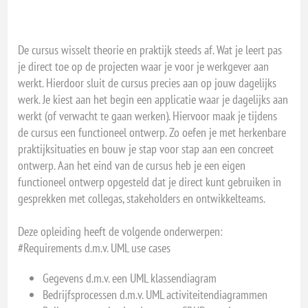
De cursus wisselt theorie en praktijk steeds af. Wat je leert pas
je direct toe op de projecten waar je voor je werkgever aan
werkt. Hierdoor sluit de cursus precies aan op jouw dagelijks
werk. Je kiest aan het begin een applicatie waar je dagelijks aan
werkt (of verwacht te gaan werken). Hiervoor maak je tijdens
de cursus een functioneel ontwerp. Zo oefen je met herkenbare
praktijksituaties en bouw je stap voor stap aan een concreet
ontwerp. Aan het eind van de cursus heb je een eigen
functioneel ontwerp opgesteld dat je direct kunt gebruiken in
gesprekken met collegas, stakeholders en ontwikkelteams.
Deze opleiding heeft de volgende onderwerpen:
#Requirements d.m.v. UML use cases
Gegevens d.m.v. een UML klassendiagram
Bedrijfsprocessen d.m.v. UML activiteitendiagrammen