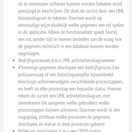
de te ontwerpen software kunnen worden bekeken en/of
gewijzigd te beschrijven. Dit doet de cursist door een UML
klassendiagram te tekenen. Hiermee wordt op
eenvoudige wijze duidelijk welke gegevens een rol spelen
in de applicatie. Alleen de functionaliteit speelt hierbij
een rol, zonder tijd te hoeven besteden aan de vraag hoe
de gegevens technisch in een database kunnen worden
opgeslagen.
Bedrijfsprocessen d.m.v. UML activiteitendiagrammen
#Sommige gegevens doorlopen een bedrijfsproces. Een
polisaanvraag of een belastingaangifte bijvoorbeeld
doorloopt achtereenvolgens verschillende processtappen,
en heeft na elke processtap een bepaalde status. Hiervan
tekent de cursist een UML activiteitendiagram, met
zwembanen die aangeven welke gebruikers welke
processtappen kunnen uitvoeren. Daarmee wordt in één
oogopslag zichtbaar welke processen de gegevens
doorlopen, en wat er in deze processen gebeurt.
Rollen en autorisaties d.m.v. een CRUD matrix