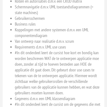
Rollen en autorisaties d.m.v. een CRUD matrix
Schermnavigatie d.m.v. UML toestandsdiagrammen (=
state machines)
Gebruikersschermen
Business rules
Koppelingen met andere systemen d.m.v. een UML
componentendiagram
Van ontwerp naar realisatie d.m.v. scrum
Requirements d.m.v. UML use cases
#In dit onderdeel leert de cursist hoe kort en bondig kan
worden beschreven WAT de te ontwerpen applicatie moe
doen, zonder al tijd te hoeven besteden aan HOE de
applicatie dit gaat doen. Dit gebeurt door use cases te
tekenen van de te ontwerpen applicatie. Hiermee wordt
zichtbaar welke gebruikersrollen de verschillende
gebruikers van de applicatie kunnen hebben, en wat deze
gebruikers moeten kunnen doen.
Gegevens d.m.v. een UML klassendiagram
#In dit onderdeel leert de cursist om de gegevens die met