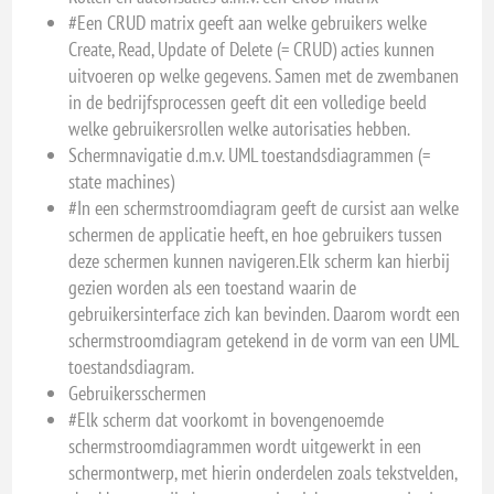
#Een CRUD matrix geeft aan welke gebruikers welke
Create, Read, Update of Delete (= CRUD) acties kunnen
uitvoeren op welke gegevens. Samen met de zwembanen
in de bedrijfsprocessen geeft dit een volledige beeld
welke gebruikersrollen welke autorisaties hebben.
Schermnavigatie d.m.v. UML toestandsdiagrammen (=
state machines)
#In een schermstroomdiagram geeft de cursist aan welke
schermen de applicatie heeft, en hoe gebruikers tussen
deze schermen kunnen navigeren.Elk scherm kan hierbij
gezien worden als een toestand waarin de
gebruikersinterface zich kan bevinden. Daarom wordt een
schermstroomdiagram getekend in de vorm van een UML
toestandsdiagram.
Gebruikersschermen
#Elk scherm dat voorkomt in bovengenoemde
schermstroomdiagrammen wordt uitgewerkt in een
schermontwerp, met hierin onderdelen zoals tekstvelden,