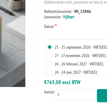
bijbehorende tools, processen en hoe je s
Referentienummer:
VH_13046
Leverancier:
Vijfhart
*
Datum
25 - 25 september, 2026 - VIRTUEE
27 - 27 november, 2026 - VIRTUEEL
26 - 26 februari, 2027 - VIRTUEEL
24 - 24 mei, 2027 - VIRTUEEL
€765,00 excl. BTW
Aantal: