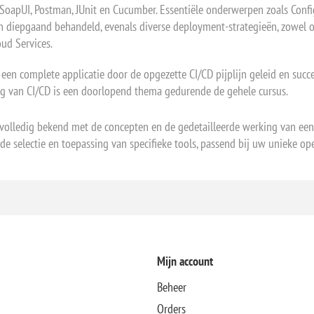
, SoapUI, Postman, JUnit en Cucumber. Essentiële onderwerpen zoals Con
 diepgaand behandeld, evenals diverse deployment-strategieën, zowel o
ud Services.
een complete applicatie door de opgezette CI/CD pijplijn geleid en succ
ing van CI/CD is een doorlopend thema gedurende de gehele cursus.
olledig bekend met de concepten en de gedetailleerde werking van een r
 selectie en toepassing van specifieke tools, passend bij uw unieke ope
Mijn account
Beheer
Orders