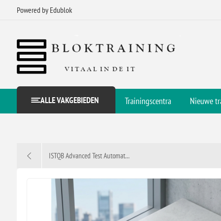
Powered by Edublok
ALLE VAKGEBIEDEN
Trainingscentra
Nieuwe tr
ISTQB Advanced Test Automat...