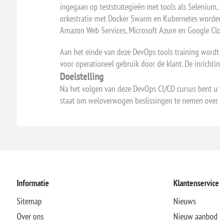
ingegaan op teststrategieën met tools als Selenium
orkestratie met Docker Swarm en Kubernetes worden
Amazon Web Services, Microsoft Azure en Google Clo
Aan het einde van deze DevOps tools training wordt 
voor operationeel gebruik door de klant. De inricht
Doelstelling
Na het volgen van deze DevOps CI/CD cursus bent u v
staat om weloverwogen beslissingen te nemen over de
Informatie
Klantenservice
Sitemap
Nieuws
Over ons
Nieuw aanbod