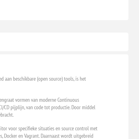
d aan beschikbare (open source) tools, is het
uggengraat vormen van moderne Continuous
I/CD pijplijn, van code tot productie. Door middel
bracht.
tor voor specifieke situaties en source control met
es, Docker en Vagrant. Daarnaast wordt uitgebreid