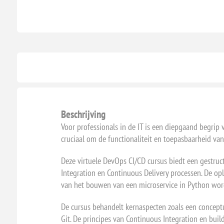
Beschrijving
Voor professionals in de IT is een diepgaand begrip 
cruciaal om de functionaliteit en toepasbaarheid van 
Deze virtuele DevOps CI/CD cursus biedt een gestru
Integration en Continuous Delivery processen. De opl
van het bouwen van een microservice in Python word
De cursus behandelt kernaspecten zoals een conceptue
Git. De principes van Continuous Integration en buil