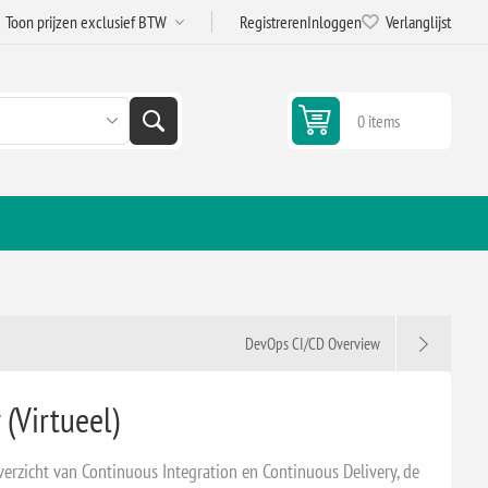
Registreren
Inloggen
Verlanglijst
0 items
DevOps CI/CD Overview
(Virtueel)
erzicht van Continuous Integration en Continuous Delivery, de