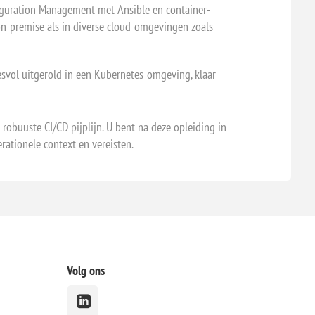
figuration Management met Ansible en container-
n-premise als in diverse cloud-omgevingen zoals
esvol uitgerold in een Kubernetes-omgeving, klaar
obuuste CI/CD pijplijn. U bent na deze opleiding in
rationele context en vereisten.
Volg ons