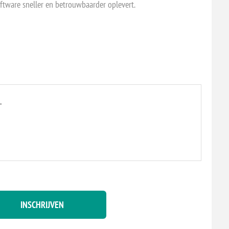
oftware sneller en betrouwbaarder oplevert.
L
INSCHRIJVEN