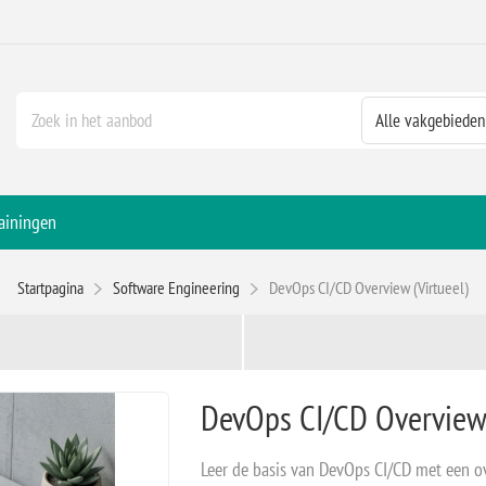
ainingen
Startpagina
Software Engineering
DevOps CI/CD Overview (Virtueel)
DevOps CI/CD Overview 
Leer de basis van DevOps CI/CD met een ov