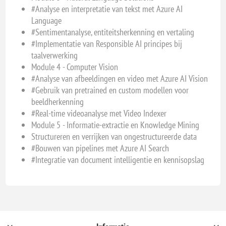
#Analyse en interpretatie van tekst met Azure AI
Language
#Sentimentanalyse, entiteitsherkenning en vertaling
#Implementatie van Responsible AI principes bij
taalverwerking
Module 4 - Computer Vision
#Analyse van afbeeldingen en video met Azure AI Vision
#Gebruik van pretrained en custom modellen voor
beeldherkenning
#Real-time videoanalyse met Video Indexer
Module 5 - Informatie-extractie en Knowledge Mining
Structureren en verrijken van ongestructureerde data
#Bouwen van pipelines met Azure AI Search
#Integratie van document intelligentie en kennisopslag