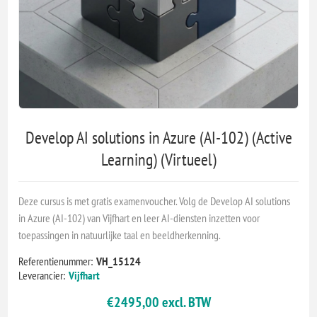
Develop AI solutions in Azure (AI-102) (Active
Learning) (Virtueel)
Deze cursus is met gratis examenvoucher. Volg de Develop AI solutions
in Azure (AI-102) van Vijfhart en leer AI-diensten inzetten voor
toepassingen in natuurlijke taal en beeldherkenning.
Referentienummer:
VH_15124
Leverancier:
Vijfhart
€2495,00 excl. BTW