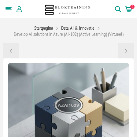
0
Startpagina
Data, AI & Innovatie
Develop AI solutions in Azure (AI-102) (Active Learning) (Virtueel)