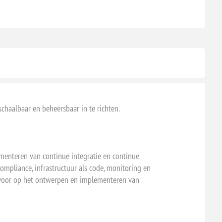
chaalbaar en beheersbaar in te richten.
ementeren van continue integratie en continue
mpliance, infrastructuur als code, monitoring en
 voor op het ontwerpen en implementeren van