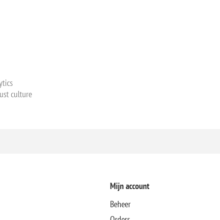
ytics
ust culture
Mijn account
Beheer
Orders