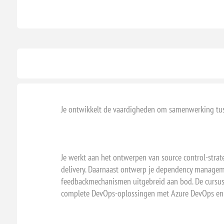
Je ontwikkelt de vaardigheden om samenwerking tusse
Je werkt aan het ontwerpen van source control-strat
delivery. Daarnaast ontwerp je dependency manageme
feedbackmechanismen uitgebreid aan bod. De cursus
complete DevOps-oplossingen met Azure DevOps en