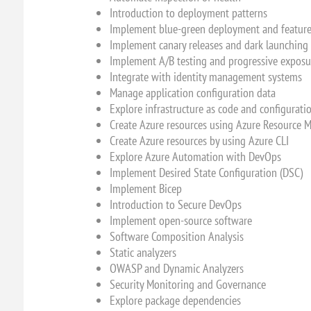
Introduction to deployment patterns
Implement blue-green deployment and feature
Implement canary releases and dark launching
Implement A/B testing and progressive expos
Integrate with identity management systems
Manage application configuration data
Explore infrastructure as code and configura
Create Azure resources using Azure Resource 
Create Azure resources by using Azure CLI
Explore Azure Automation with DevOps
Implement Desired State Configuration (DSC)
Implement Bicep
Introduction to Secure DevOps
Implement open-source software
Software Composition Analysis
Static analyzers
OWASP and Dynamic Analyzers
Security Monitoring and Governance
Explore package dependencies