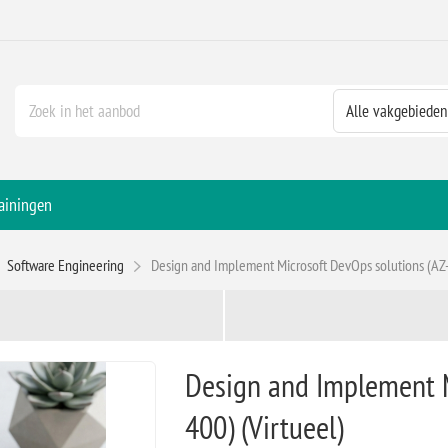
ainingen
Software Engineering
Design and Implement Microsoft DevOps solutions (AZ-
Design and Implement M
400) (Virtueel)