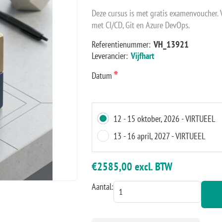
Deze cursus is met gratis examenvoucher.
met CI/CD, Git en Azure DevOps.
Referentienummer:
VH_13921
Leverancier:
Vijfhart
*
Datum
12 - 15 oktober, 2026 - VIRTUEEL
13 - 16 april, 2027 - VIRTUEEL
€2585,00 excl. BTW
Aantal: