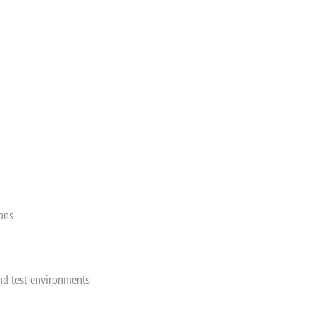
ons
nd test environments