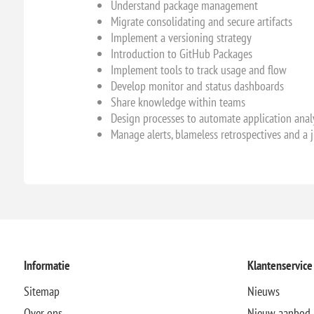
Understand package management
Migrate consolidating and secure artifacts
Implement a versioning strategy
Introduction to GitHub Packages
Implement tools to track usage and flow
Develop monitor and status dashboards
Share knowledge within teams
Design processes to automate application anal
Manage alerts, blameless retrospectives and a j
Informatie
Klantenservice
Sitemap
Nieuws
Over ons
Nieuw aanbod