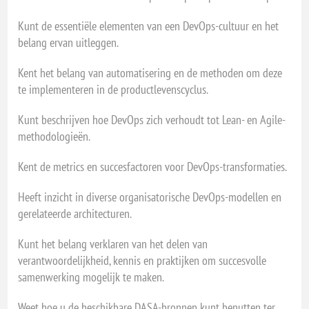
Kunt de essentiële elementen van een DevOps-cultuur en het
belang ervan uitleggen.
Kent het belang van automatisering en de methoden om deze
te implementeren in de productlevenscyclus.
Kunt beschrijven hoe DevOps zich verhoudt tot Lean- en Agile-
methodologieën.
Kent de metrics en succesfactoren voor DevOps-transformaties.
Heeft inzicht in diverse organisatorische DevOps-modellen en
gerelateerde architecturen.
Kunt het belang verklaren van het delen van
verantwoordelijkheid, kennis en praktijken om succesvolle
samenwerking mogelijk te maken.
Weet hoe u de beschikbare DASA-bronnen kunt benutten ter