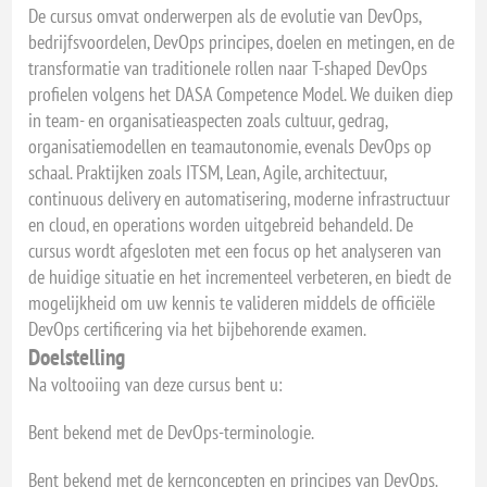
De cursus omvat onderwerpen als de evolutie van DevOps,
bedrijfsvoordelen, DevOps principes, doelen en metingen, en de
transformatie van traditionele rollen naar T-shaped DevOps
profielen volgens het DASA Competence Model. We duiken diep
in team- en organisatieaspecten zoals cultuur, gedrag,
organisatiemodellen en teamautonomie, evenals DevOps op
schaal. Praktijken zoals ITSM, Lean, Agile, architectuur,
continuous delivery en automatisering, moderne infrastructuur
en cloud, en operations worden uitgebreid behandeld. De
cursus wordt afgesloten met een focus op het analyseren van
de huidige situatie en het incrementeel verbeteren, en biedt de
mogelijkheid om uw kennis te valideren middels de officiële
DevOps certificering via het bijbehorende examen.
Doelstelling
Na voltooiing van deze cursus bent u:
Bent bekend met de DevOps-terminologie.
Bent bekend met de kernconcepten en principes van DevOps.