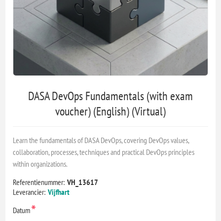
DASA DevOps Fundamentals (with exam
voucher) (English) (Virtual)
Learn the fundamentals of DASA DevOps, covering DevOps values,
collaboration, processes, techniques and practical DevOps principles
within organizations.
Referentienummer:
VH_13617
Leverancier:
Vijfhart
*
Datum