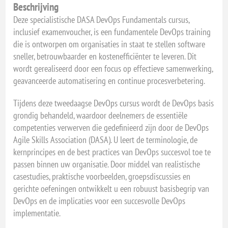
Beschrijving
Deze specialistische DASA DevOps Fundamentals cursus,
inclusief examenvoucher, is een fundamentele DevOps training
die is ontworpen om organisaties in staat te stellen software
sneller, betrouwbaarder en kostenefficiënter te leveren. Dit
wordt gerealiseerd door een focus op effectieve samenwerking,
geavanceerde automatisering en continue procesverbetering.
Tijdens deze tweedaagse DevOps cursus wordt de DevOps basis
grondig behandeld, waardoor deelnemers de essentiële
competenties verwerven die gedefinieerd zijn door de DevOps
Agile Skills Association (DASA). U leert de terminologie, de
kernprincipes en de best practices van DevOps succesvol toe te
passen binnen uw organisatie. Door middel van realistische
casestudies, praktische voorbeelden, groepsdiscussies en
gerichte oefeningen ontwikkelt u een robuust basisbegrip van
DevOps en de implicaties voor een succesvolle DevOps
implementatie.