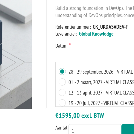
Build a strong foundation in DevOps. The
understanding of DevOps principles, concept
Referentienummer:
GK_UKDASADEV-F
Leverancier:
Global Knowledge
*
Datum
28 - 29 september, 2026 - VIRTU
01 - 2 maart, 2027 - VIRTUAL CLA
12 - 13 april, 2027 - VIRTUAL CL
19 - 20 juli, 2027 - VIRTUAL CLAS
23 - 24 augustus, 2027 - VIRTUAL
€1595,00 excl. BTW
08 - 9 november, 2027 - VIRTUAL
Aantal: