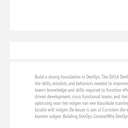
Build a strong foundation in DevOps. The DASA DevOp
the skills, mindset, and behaviors needed to improve 
team's knowledge and skills required to function e
driven development, cross-functional teams, and iter
oplossing voor het volgen van een klassikale training
locatie wilt volgen. De keuze is aan u! Cursisten di
kunnen volgen. Building DevOps ContextWhy DevOp