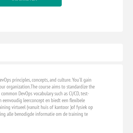
ps principles, concepts, and culture. You'll gain
 your organization.The course aims to standardize the
e common DevOps vocabulary such as CI/CD, test-
n eenvoudig leerconcept en biedt een flexibele
ining virtueel (vanuit huis of kantoor )of fysiek op
ning alle benodigde informatie om de training te