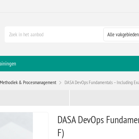
ainingen
Methodiek & Procesmanagement
DASA DevOps Fundamentals – Including E
DASA DevOps Fundamen
F)