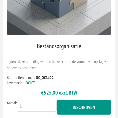
Bestandsorganisatie
Tijdens deze opleiding worden de verschillende vormen van opslag van
gegevens besproken.
Referentienummer:
OC_OCAL02
Leverancier:
OC ICT
€525,00 excl. BTW
Aantal:
INSCHRIJVEN