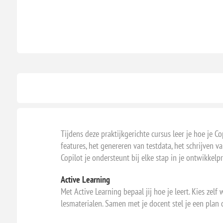
Tijdens deze praktijkgerichte cursus leer je hoe je C
features, het genereren van testdata, het schrijven 
Copilot je ondersteunt bij elke stap in je ontwikkelpr
Active Learning
Met Active Learning bepaal jij hoe je leert. Kies zel
lesmaterialen. Samen met je docent stel je een plan op