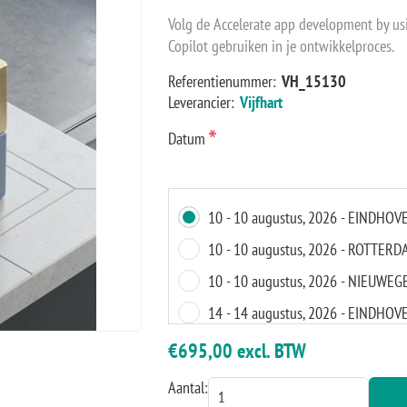
Volg de Accelerate app development by usin
Copilot gebruiken in je ontwikkelproces.
Referentienummer:
VH_15130
Leverancier:
Vijfhart
*
Datum
10 - 10 augustus, 2026 - EINDHOV
10 - 10 augustus, 2026 - ROTTERD
10 - 10 augustus, 2026 - NIEUWEG
14 - 14 augustus, 2026 - EINDHOV
14 - 14 augustus, 2026 - ROTTERD
€695,00 excl. BTW
14 - 14 augustus, 2026 - NIEUWEG
Aantal: