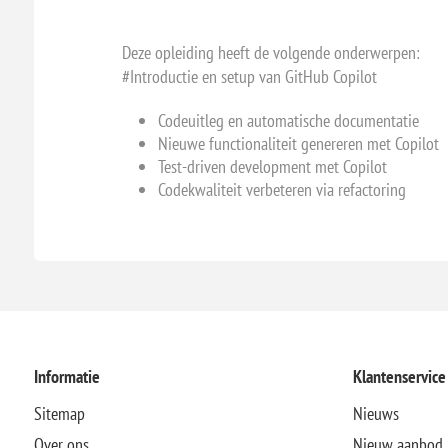
Deze opleiding heeft de volgende onderwerpen:
#Introductie en setup van GitHub Copilot
Codeuitleg en automatische documentatie
Nieuwe functionaliteit genereren met Copilot
Test-driven development met Copilot
Codekwaliteit verbeteren via refactoring
Informatie
Klantenservice
Sitemap
Nieuws
Over ons
Nieuw aanbod