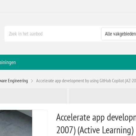
ainingen
ware Engineering
Accelerate app development by using GitHub Copilot (AZ-200
Accelerate app developm
2007) (Active Learning)