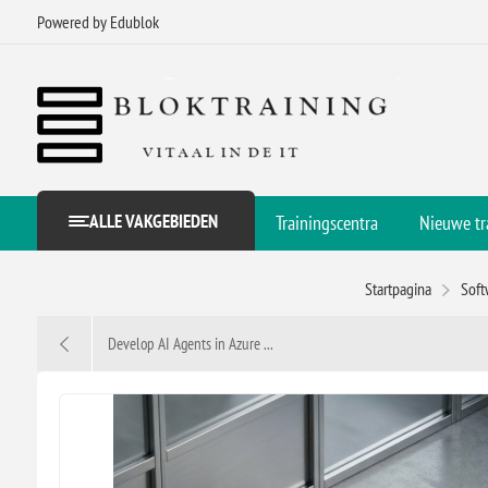
Powered by Edublok
ALLE VAKGEBIEDEN
Trainingscentra
Nieuwe tr
Startpagina
Soft
Develop AI Agents in Azure ...